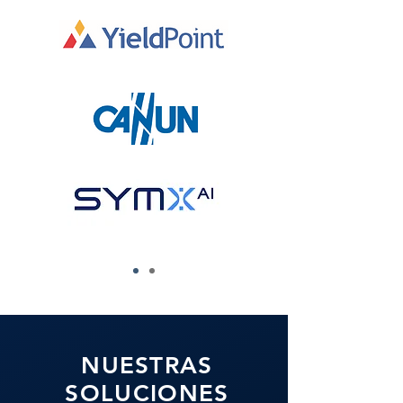
NUESTRAS
SOLUCIONES