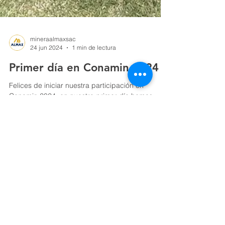
mineraalmaxsac
24 jun 2024
1 min de lectura
Primer día en Conamin 2024
Felices de iniciar nuestra participación en
Conamin 2024, en nuestro primer día hemos
recibido la visita de nuestros apreciados
clientes...