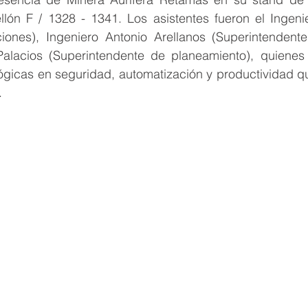
lón F / 1328 - 1341. Los asistentes fueron el Ingeni
iones), Ingeniero Antonio Arellanos (Superintendente
Palacios (Superintendente de planeamiento), quienes 
ógicas en seguridad, automatización y productividad q
. 