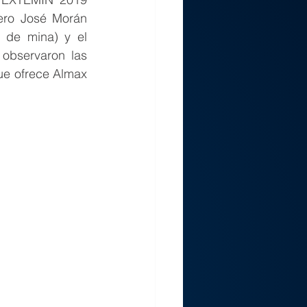
ero José Morán 
 de mina) y el 
observaron las 
ue ofrece Almax 