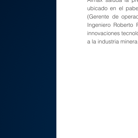
ubicado en el pabel
(Gerente de operac
Ingeniero Roberto 
innovaciones tecnol
a la industria minera