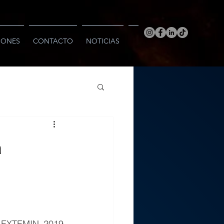
IONES
CONTACTO
NOTICIAS
a
 EXTEMIN 2019 